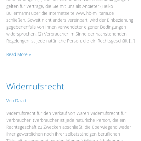
gelten für Verträge, die Sie mit uns als Anbieter (Heiko
Bullermann) über die Internetseite www.hb-militaria.de
schließen. Soweit nicht anders vereinbart, wird der Einbeziehung
gegebenenfalls von Ihnen verwendeter eigener Bedingungen
widersprochen. (2) Verbraucher im Sinne der nachstehenden
Regelungen ist jede natürliche Person, die ein Rechtsgeschäft […]
Read More »
Widerrufsrecht
Widerrufsrecht
Von
David
Widerrufsrecht für den Verkauf von Waren Widerrufsrecht für
Verbraucher (Verbraucher ist jede natürliche Person, die ein
Rechtsgeschäft zu Zwecken abschließt, die überwiegend weder
ihrer gewerblichen noch ihrer selbstständigen beruflichen
Tätigkeit zugerechnet werden können.) Widerrufsbelehrung