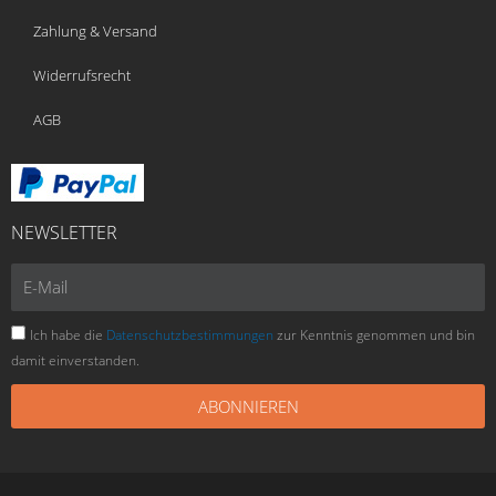
Zahlung & Versand
Widerrufsrecht
AGB
NEWSLETTER
E-
Mail
Ich habe die
Datenschutzbestimmungen
zur Kenntnis genommen und bin
damit einverstanden.
ABONNIEREN