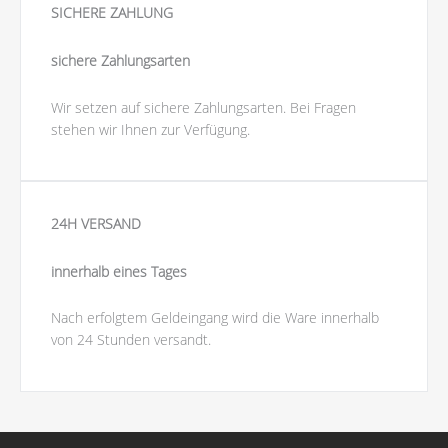
SICHERE ZAHLUNG
sichere Zahlungsarten
Wir setzen auf sichere Zahlungsarten. Bei Fragen
stehen wir Ihnen zur Verfügung.
24H VERSAND
innerhalb eines Tages
Nach erfolgtem Geldeingang wird die Ware innerhalb
von 24 Stunden versandt.