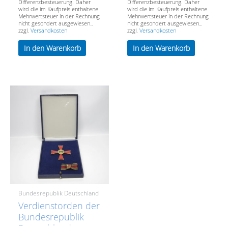
Differenzbesteuerung. Daher
Differenzbesteuerung. Daher
wird die im Kaufpreis enthaltene
wird die im Kaufpreis enthaltene
Mehrwertsteuer in der Rechnung
Mehrwertsteuer in der Rechnung
nicht gesondert ausgewiesen.,
nicht gesondert ausgewiesen.,
zzgl.
Versandkosten
zzgl.
Versandkosten
In den Warenkorb
In den Warenkorb
Bundesrepublik Deutschland
Verdienstorden der
Bundesrepublik