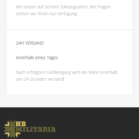
Wir setzen auf sichere Zahlungsarten. Bei Fragen
stehen wir Ihnen zur Verfügung.
24H VERSAND
innerhalb eines Tages
Nach erfolgtem Geldeingang wird die Ware innerhalb
von 24 Stunden versandt.