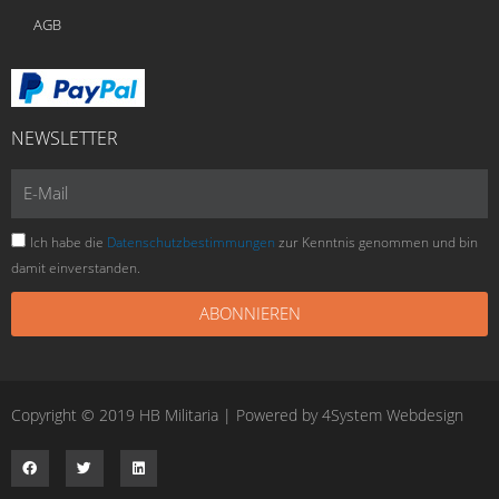
AGB
NEWSLETTER
E-
Mail
Ich habe die
Datenschutzbestimmungen
zur Kenntnis genommen und bin
damit einverstanden.
ABONNIEREN
Copyright © 2019 HB Militaria | Powered by
4System Webdesign