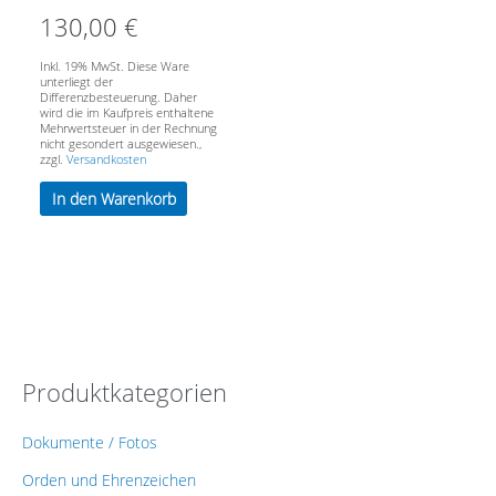
Deutschland
130,00
€
Inkl. 19% MwSt. Diese Ware
unterliegt der
Differenzbesteuerung. Daher
wird die im Kaufpreis enthaltene
Mehrwertsteuer in der Rechnung
nicht gesondert ausgewiesen.,
zzgl.
Versandkosten
In den Warenkorb
Produktkategorien
Dokumente / Fotos
Orden und Ehrenzeichen