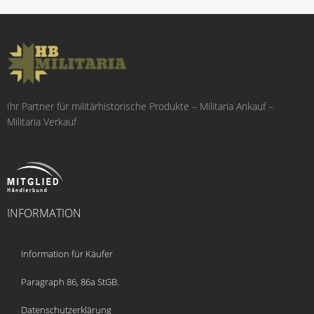
Ihr Partner für militärhistorische Produkte – Militaria Ankauf –
Militaria Verkauf
INFORMATION
Information für Käufer
Paragraph 86, 86a StGB.
Datenschutzerklärung