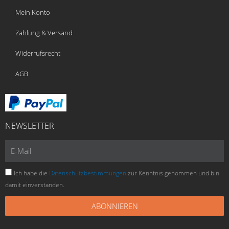
Mein Konto
Zahlung & Versand
Widerrufsrecht
AGB
NEWSLETTER
E-
Mail
Ich habe die
Datenschutzbestimmungen
zur Kenntnis genommen und bin
damit einverstanden.
ABONNIEREN