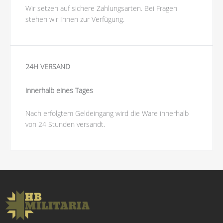
Wir setzen auf sichere Zahlungsarten. Bei Fragen
stehen wir Ihnen zur Verfügung.
24H VERSAND
innerhalb eines Tages
Nach erfolgtem Geldeingang wird die Ware innerhalb
von 24 Stunden versandt.