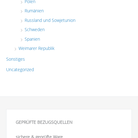
Polen
Rumänien
Russland und Sowjetunion
Schweden
Spanien
Weimarer Republik
Sonstiges
Uncategorized
GEPRÜFTE BEZUGSQUELLEN
sichere & geprüfte Ware