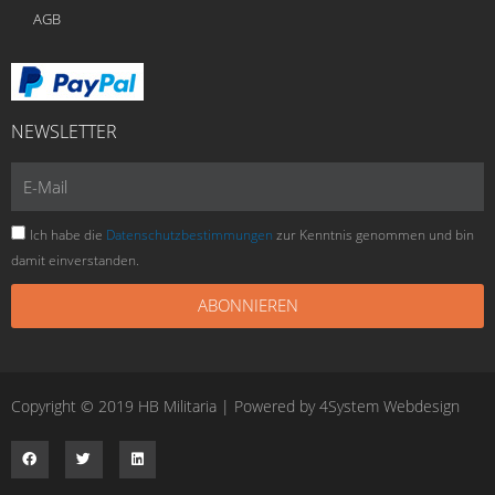
AGB
NEWSLETTER
E-
Mail
Ich habe die
Datenschutzbestimmungen
zur Kenntnis genommen und bin
damit einverstanden.
ABONNIEREN
Copyright © 2019 HB Militaria | Powered by
4System Webdesign