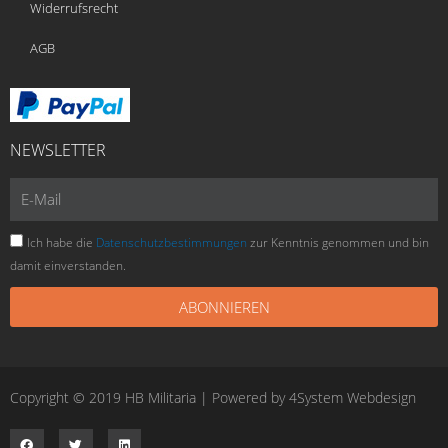
Widerrufsrecht
AGB
NEWSLETTER
E-
Mail
Ich habe die
Datenschutzbestimmungen
zur Kenntnis genommen und bin
damit einverstanden.
ABONNIEREN
Copyright © 2019 HB Militaria | Powered by
4System Webdesign