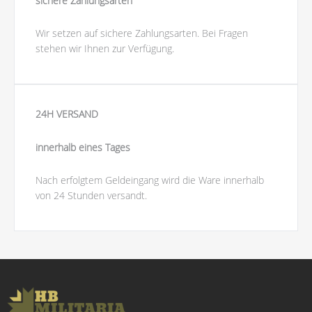
sichere Zahlungsarten
Wir setzen auf sichere Zahlungsarten. Bei Fragen
stehen wir Ihnen zur Verfügung.
24H VERSAND
innerhalb eines Tages
Nach erfolgtem Geldeingang wird die Ware innerhalb
von 24 Stunden versandt.