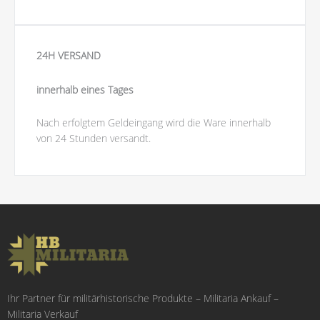
24H VERSAND
innerhalb eines Tages
Nach erfolgtem Geldeingang wird die Ware innerhalb
von 24 Stunden versandt.
Ihr Partner für militärhistorische Produkte – Militaria Ankauf –
Militaria Verkauf