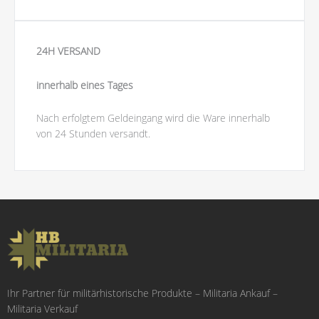
24H VERSAND
innerhalb eines Tages
Nach erfolgtem Geldeingang wird die Ware innerhalb
von 24 Stunden versandt.
Ihr Partner für militärhistorische Produkte – Militaria Ankauf –
Militaria Verkauf