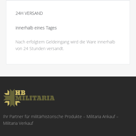
24H VERSAND
innerhalb eines Tages
Nach erfolgtem Geldeingang wird die Ware innerhalb
von 24 Stunden versandt.
Ihr Partner für militärhistorische Produkte – Militaria Ankauf –
Militaria Verkauf