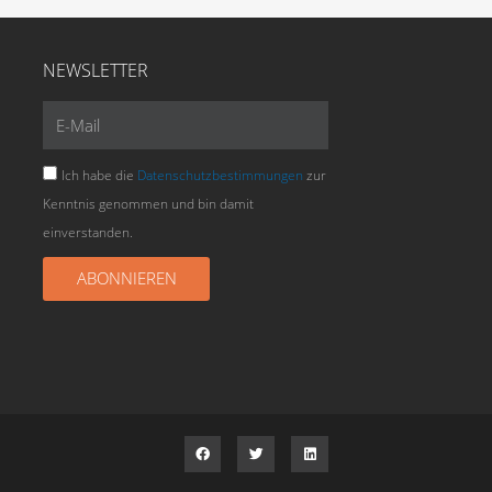
NEWSLETTER
E-
Mail
Ich habe die
Datenschutzbestimmungen
zur
Kenntnis genommen und bin damit
einverstanden.
ABONNIEREN