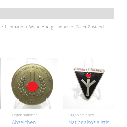
nze. Lehmann u. Wunderberg Hannover. Guter Zustand.
Organisationen
Organisationen
Abzeichen
Nationalsozialistische