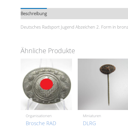
Beschreibung
Zusätzliche Information
Deutsches Radsport Jugend Abzeichen 2. Form in bro
Ähnliche Produkte
Organisationen
Miniaturen
Brosche RAD
DLRG