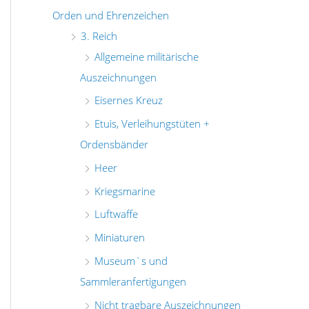
Orden und Ehrenzeichen
3. Reich
Allgemeine militärische
Auszeichnungen
Eisernes Kreuz
Etuis, Verleihungstüten +
Ordensbänder
Heer
Kriegsmarine
Luftwaffe
Miniaturen
Museum`s und
Sammleranfertigungen
Nicht tragbare Auszeichnungen