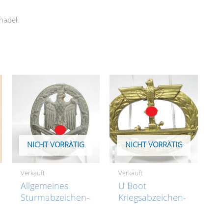
nadel.
NICHT VORRÄTIG
NICHT VORRÄTIG
Verkauft
Verkauft
Allgemeines
U Boot
Sturmabzeichen-
Kriegsabzeichen-
VERKAUFT- SOLD
VREKAUFT- SOLD