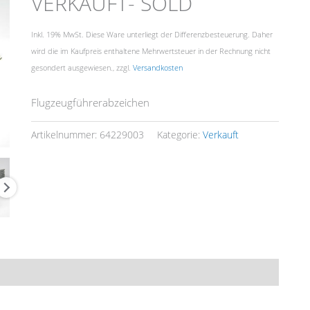
VERKAUFT- SOLD
Inkl. 19% MwSt. Diese Ware unterliegt der Differenzbesteuerung. Daher
wird die im Kaufpreis enthaltene Mehrwertsteuer in der Rechnung nicht
gesondert ausgewiesen., zzgl.
Versandkosten
Flugzeugführerabzeichen
Artikelnummer:
64229003
Kategorie:
Verkauft