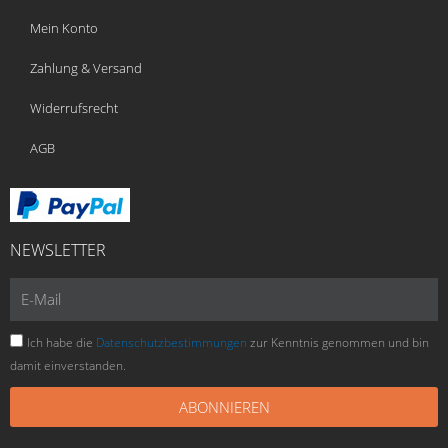
Mein Konto
Zahlung & Versand
Widerrufsrecht
AGB
NEWSLETTER
E-
Mail
Ich habe die
Datenschutzbestimmungen
zur Kenntnis genommen und bin
damit einverstanden.
ABONNIEREN