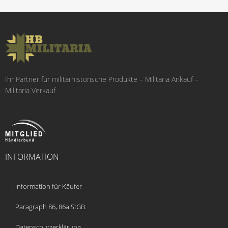
Ihr Partner für militärhistorische Produkte – Militaria Ankauf –
Militaria Verkauf
INFORMATION
Information für Käufer
Paragraph 86, 86a StGB.
Datenschutzerklärung