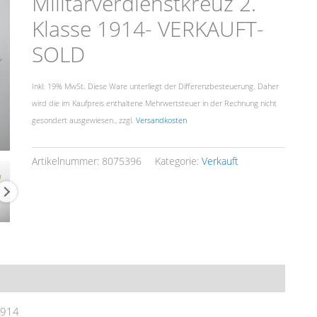
Militärverdienstkreuz 2.
Klasse 1914- VERKAUFT-
SOLD
Inkl. 19% MwSt. Diese Ware unterliegt der Differenzbesteuerung. Daher
wird die im Kaufpreis enthaltene Mehrwertsteuer in der Rechnung nicht
gesondert ausgewiesen., zzgl.
Versandkosten
Artikelnummer:
8075396
Kategorie:
Verkauft
1914