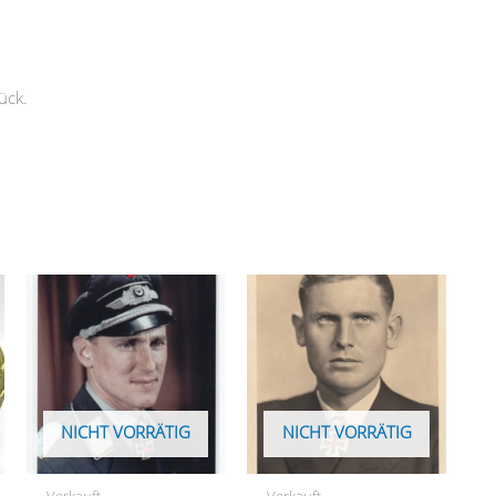
ück.
NICHT VORRÄTIG
NICHT VORRÄTIG
Verkauft
Verkauft