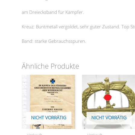
am Dreiecksband für Kämpfer.
Kreuz: Buntmetall vergoldet, sehr guter Zustand. Top St
Band: starke Gebrauchsspuren.
Ähnliche Produkte
NICHT VORRÄTIG
NICHT VORRÄTIG
Verkauft
Verkauft