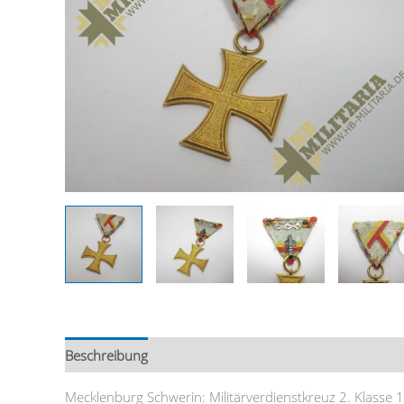
Beschreibung
Mecklenburg Schwerin: Militärverdienstkreuz 2. Klasse 